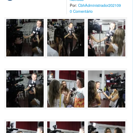
Por:
CbhAdministrador202109
0 Comentário